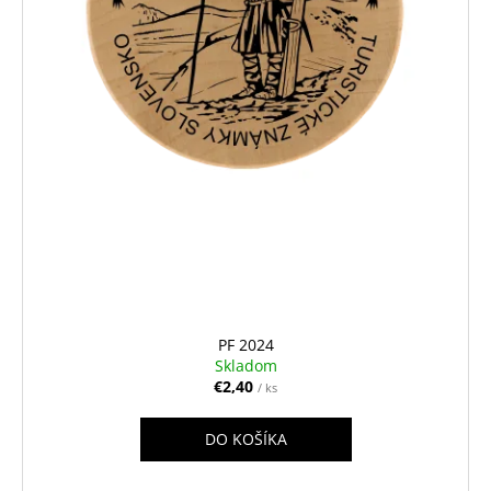
PF 2024
Skladom
€2,40
/ ks
DO KOŠÍKA