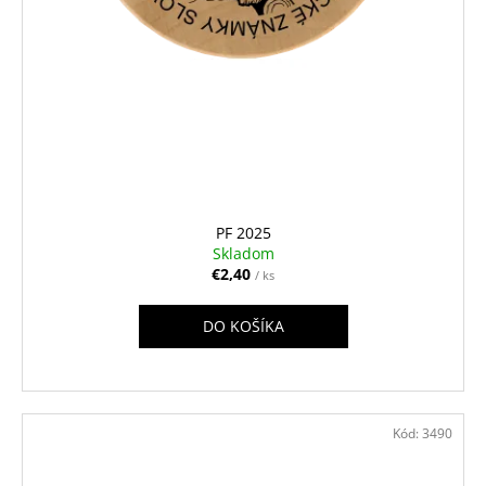
PF 2025
Skladom
€2,40
/ ks
DO KOŠÍKA
Kód:
3490