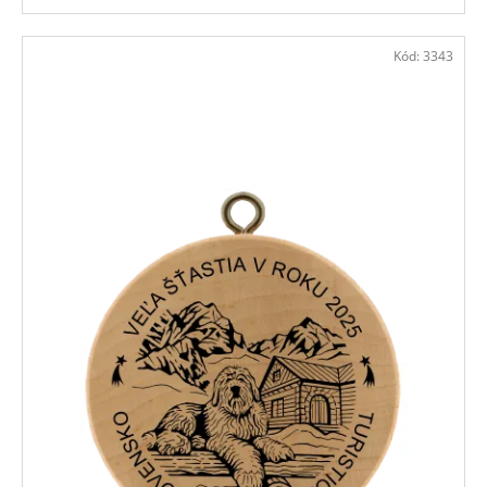
Kód:
3343